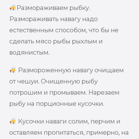
Размораживаем рыбку.
Размораживать навагу надо
естественным способом, что бы не
сделать мясо рыбы рыхлым и
водянистым.
Размороженную навагу очищаем
от чешуи. Очищенную рыбу
потрошим и промываем. Нарезаем
рыбу на порционные кусочки.
Кусочки наваги солим, перчим и
оставляем пропитаться, примерно, на