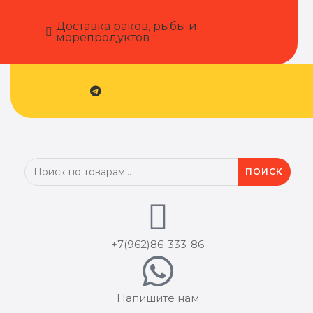
Доставка раков, рыбы и
морепродуктов
ПОИСК
+7(962)86-333‬-86
Напишите нам