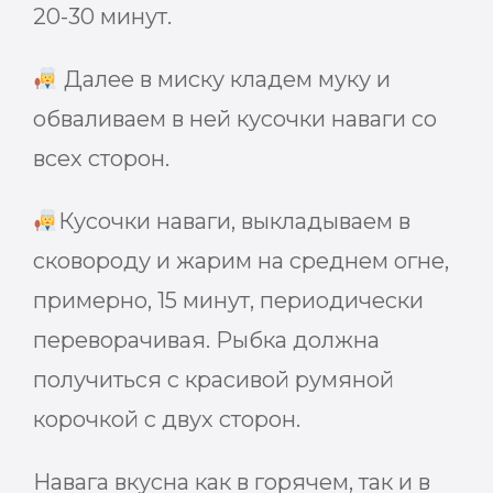
20-30 минут.
Далее в миску кладем муку и
обваливаем в ней кусочки наваги со
всех сторон.
Кусочки наваги, выкладываем в
сковороду и жарим на среднем огне,
примерно, 15 минут, периодически
переворачивая. Рыбка должна
получиться с красивой румяной
корочкой с двух сторон.
Навага вкусна как в горячем, так и в