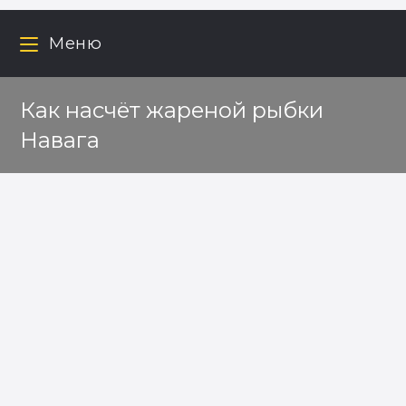
Меню
Как насчёт жареной рыбки
Навага