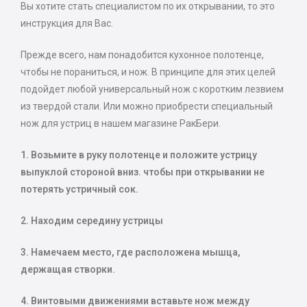
Вы хотите стать специалистом по их открывании, то это
инструкция для Вас.
Прежде всего, нам понадобится кухонное полотенце,
чтобы не пораниться, и нож. В принципе для этих целей
подойдет любой универсальный нож с коротким лезвием
из твердой стали. Или можно приобрести специальный
нож для устриц в нашем магазине РакБери.
1. Возьмите в руку полотенце и положите устрицу
выпуклой стороной вниз. чтобы при открывании не
потерять устричный сок.
2. Находим середину устрицы
3. Намечаем место, где расположена мышца,
держащая створки.
4. Винтовыми движениями вставьте нож между