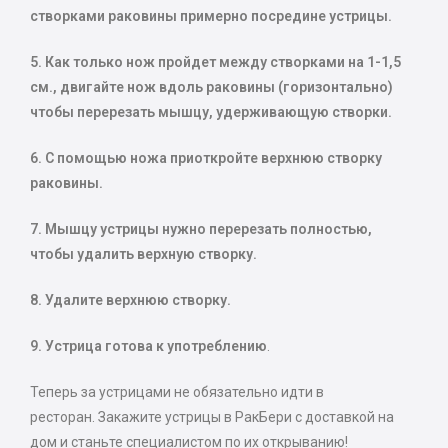
створками раковины примерно посредине устрицы.
5. Как только нож пройдет между створками на 1-1,5
см., двигайте нож вдоль раковины (горизонтально)
чтобы перерезать мышцу, удерживающую створки.
6. С помощью ножа приоткройте верхнюю створку
раковины.
7. Мышцу устрицы нужно перерезать полностью,
чтобы удалить верхную створку.
8. Удалите верхнюю створку.
9. Устрица готова к употреблению
.
Теперь за устрицами не обязательно идти в
ресторан.
Закажите устрицы в РакБери с доставкой на
дом и станьте специалистом по их открыванию!