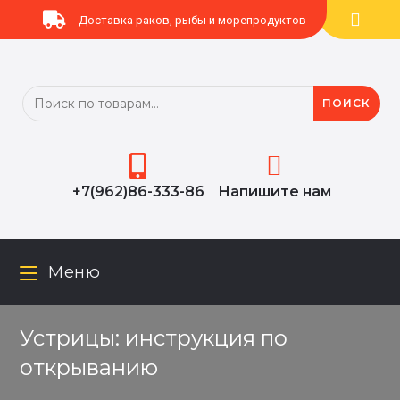
Доставка раков, рыбы и морепродуктов
ПОИСК
+7(962)86-333‬-86
Напишите нам
Меню
Устрицы: инструкция по
открыванию