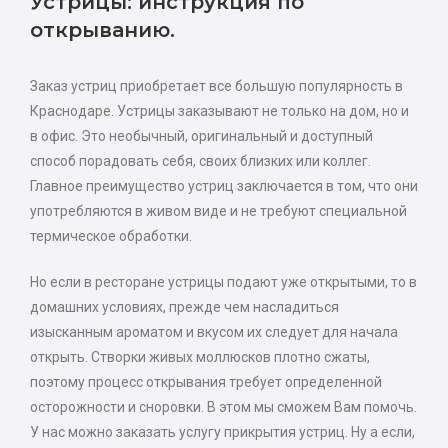
Устрицы: инструкция по
открыванию.
Заказ устриц приобретает все большую популярность в
Краснодаре. Устрицы заказывают не только на дом, но и
в офис. Это необычный, оригинальный и доступный
способ порадовать себя, своих близких или коллег.
Главное преимущество устриц заключается в том, что они
употребляются в живом виде и не требуют специальной
термическое обработки.
Но если в ресторане устрицы подают уже открытыми, то в
домашних условиях, прежде чем насладиться
изысканным ароматом и вкусом их следует для начала
открыть. Створки живых моллюсков плотно сжаты,
поэтому процесс открывания требует определенной
осторожности и сноровки.
В этом мы сможем Вам помочь.
У нас можно заказать услугу прикрытия устриц.
Ну а если,