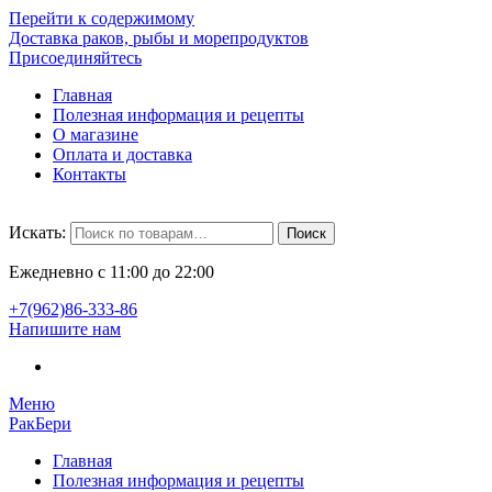
Перейти к содержимому
Доставка раков, рыбы и морепродуктов
Присоединяйтесь
Главная
Полезная информация и рецепты
О магазине
Оплата и доставка
Контакты
Искать:
Поиск
Ежедневно с 11:00 до 22:00
+7(962)86-333‬-86
Напишите нам
Меню
РакБери
Главная
Полезная информация и рецепты