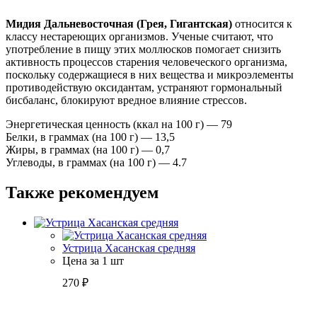
Мидия Дальневосточная (Грея, Гигантская)
относится к
классу нестареющих организмов. Ученые считают, что
употребление в пищу этих моллюсков помогает снизить
активность процессов старения человеческого организма,
поскольку содержащиеся в них вещества и микроэлементы
противодействую оксидантам, устраняют гормональный
бисбаланс, блокируют вредное влияние стрессов.
Энергетическая ценность (ккал на 100 г) — 79
Белки, в граммах (на 100 г) — 13,5
Жиры, в граммах (на 100 г) — 0,7
Углеводы, в граммах (на 100 г) — 4.7
Также рекомендуем
Устрица Хасанская средняя
Цена за 1 шт
270
₽