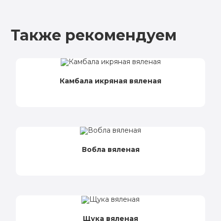
Также рекомендуем
Камбала икряная вяленая
Вобла вяленая
Щука вяленая