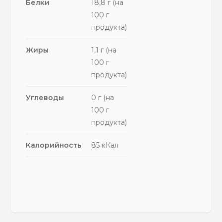
Белки
18,8 г (на
100 г
продукта)
Жиры
1,1 г (на
100 г
продукта)
Углеводы
0 г (на
100 г
продукта)
Калорийность
85 кКал