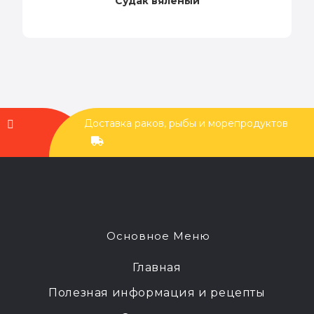
Судак вяленый
Доставка раков, рыбы и морепродуктов
Основное Меню
Главная
Полезная информация и рецепты