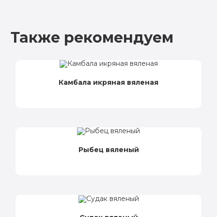
Также рекомендуем
Камбала икряная вяленая
Рыбец вяленый