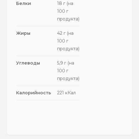
Белки
18 г (на
100 г
продукта)
Жиры
42 г (на
100 г
продукта)
Углеводы
5,9 г (на
100 г
продукта)
Калорийность
221 кКал