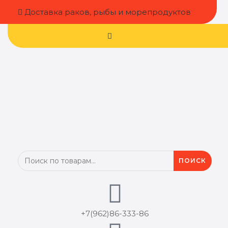
Доставка раков, рыбы и морепродуктов
ПОИСК
+7(962)86-333‬-86