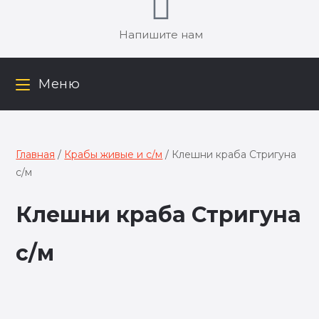
Напишите нам
Меню
Главная
/
Крабы живые и с/м
/ Клешни краба Стригуна
с/м
Клешни краба Стригуна
с/м