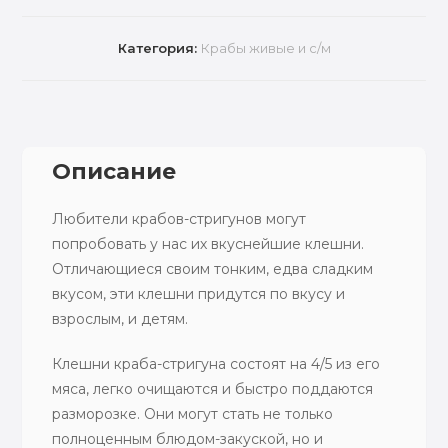
Категория:
Крабы живые и с/м
Описание
Любители крабов-стригунов могут
попробовать у нас их вкуснейшие клешни.
Отличающиеся своим тонким, едва сладким
вкусом, эти клешни придутся по вкусу и
взрослым, и детям.
Клешни краба-стригуна состоят на 4/5 из его
мяса, легко очищаются и быстро поддаются
разморозке. Они могут стать не только
полноценным блюдом-закуской, но и