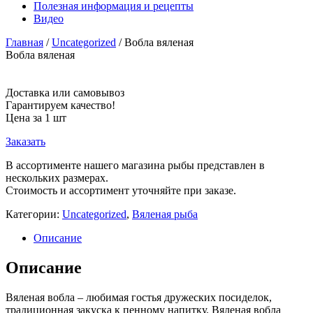
Полезная информация и рецепты
Видео
Главная
/
Uncategorized
/ Вобла вяленая
Вобла вяленая
Доставка или самовывоз
Гарантируем качество!
Цена за 1 шт
Заказать
В ассортименте нашего магазина рыбы представлен в
нескольких размерах.
Стоимость и ассортимент уточняйте при заказе.
Категории:
Uncategorized
,
Вяленая рыба
Описание
Описание
Вяленая вобла – любимая гостья дружеских посиделок,
традиционная закуска к пенному напитку. Вяленая вобла