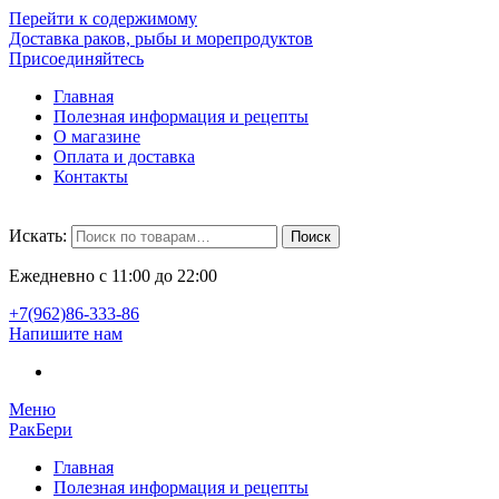
Перейти к содержимому
Доставка раков, рыбы и морепродуктов
Присоединяйтесь
Главная
Полезная информация и рецепты
О магазине
Оплата и доставка
Контакты
Искать:
Поиск
Ежедневно с 11:00 до 22:00
+7(962)86-333‬-86
Напишите нам
Меню
РакБери
Главная
Полезная информация и рецепты